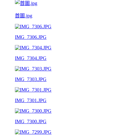
首圖.jpg
IMG_7306.JPG
IMG_7304.JPG
IMG_7303.JPG
IMG_7301.JPG
IMG_7300.JPG