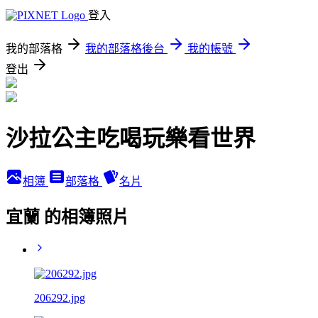
登入
我的部落格
我的部落格後台
我的帳號
登出
沙拉公主吃喝玩樂看世界
相簿
部落格
名片
宜蘭 的相簿照片
206292.jpg