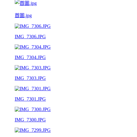
首圖.jpg
IMG_7306.JPG
IMG_7304.JPG
IMG_7303.JPG
IMG_7301.JPG
IMG_7300.JPG