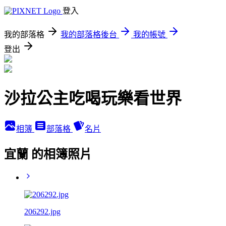
登入
我的部落格
我的部落格後台
我的帳號
登出
沙拉公主吃喝玩樂看世界
相簿
部落格
名片
宜蘭 的相簿照片
206292.jpg