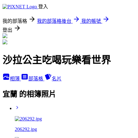
登入
我的部落格
我的部落格後台
我的帳號
登出
沙拉公主吃喝玩樂看世界
相簿
部落格
名片
宜蘭 的相簿照片
206292.jpg