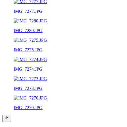
IMG_7277.JPG
IMG_7280.JPG
IMG_7275.JPG
IMG_7274.JPG
IMG_7273.JPG
IMG_7270.JPG