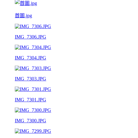
首圖.jpg
IMG_7306.JPG
IMG_7304.JPG
IMG_7303.JPG
IMG_7301.JPG
IMG_7300.JPG