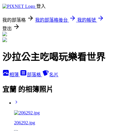
登入
我的部落格
我的部落格後台
我的帳號
登出
沙拉公主吃喝玩樂看世界
相簿
部落格
名片
宜蘭 的相簿照片
206292.jpg