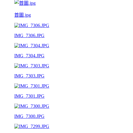
首圖.jpg
IMG_7306.JPG
IMG_7304.JPG
IMG_7303.JPG
IMG_7301.JPG
IMG_7300.JPG