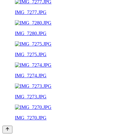
IMG_7277.JPG
IMG_7280.JPG
IMG_7275.JPG
IMG_7274.JPG
IMG_7273.JPG
IMG_7270.JPG