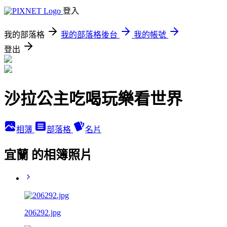
登入
我的部落格
我的部落格後台
我的帳號
登出
沙拉公主吃喝玩樂看世界
相簿
部落格
名片
宜蘭 的相簿照片
206292.jpg