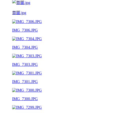
首圖.jpg
IMG_7306.JPG
IMG_7304.JPG
IMG_7303.JPG
IMG_7301.JPG
IMG_7300.JPG