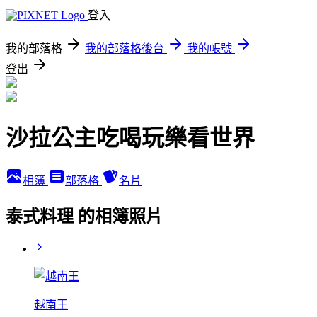
登入
我的部落格
我的部落格後台
我的帳號
登出
沙拉公主吃喝玩樂看世界
相簿
部落格
名片
泰式料理 的相簿照片
越南王