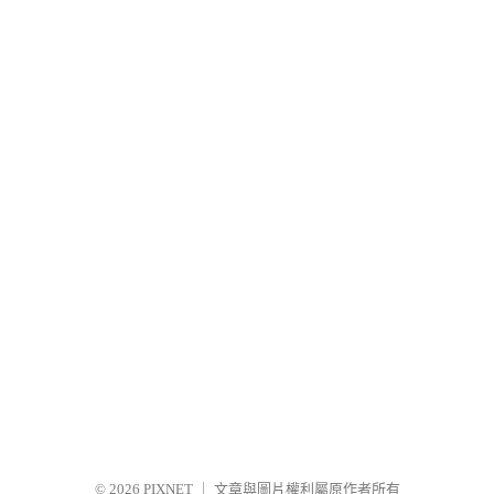
© 2026
PIXNET
｜
文章與圖片權利屬原作者所有