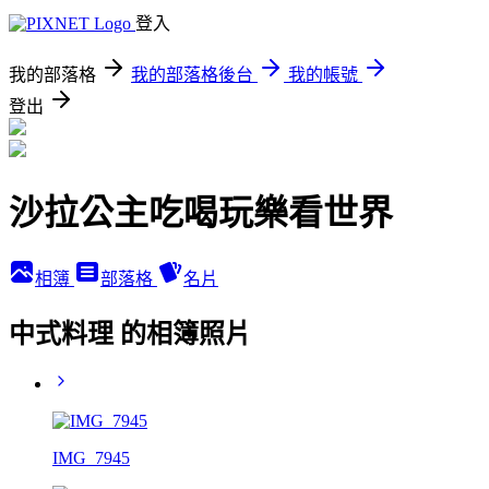
登入
我的部落格
我的部落格後台
我的帳號
登出
沙拉公主吃喝玩樂看世界
相簿
部落格
名片
中式料理 的相簿照片
IMG_7945