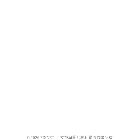
© 2026
PIXNET
｜
文章與圖片權利屬原作者所有