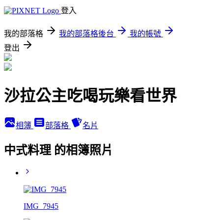
登入
我的部落格
我的部落格後台
我的帳號
登出
沙拉公主吃喝玩樂看世界
相簿
部落格
名片
中式料理 的相簿照片
IMG_7945