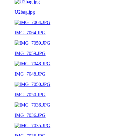
U2bag.jpg
IMG_7064.JPG
IMG_7059.JPG
IMG_7048.JPG
IMG_7050.JPG
IMG_7036.JPG
IMG_7035.JPG