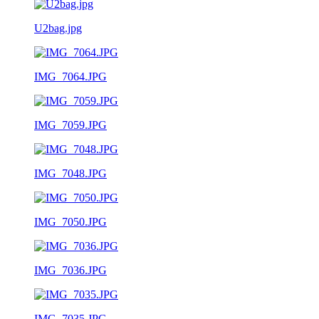
U2bag.jpg
IMG_7064.JPG
IMG_7059.JPG
IMG_7048.JPG
IMG_7050.JPG
IMG_7036.JPG
IMG_7035.JPG