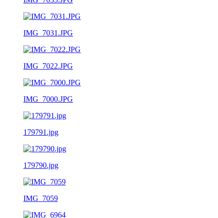
IMG_7031.JPG
IMG_7022.JPG
IMG_7000.JPG
179791.jpg
179790.jpg
IMG_7059