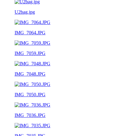
U2bag.jpg
IMG_7064.JPG
IMG_7059.JPG
IMG_7048.JPG
IMG_7050.JPG
IMG_7036.JPG
IMG_7035.JPG