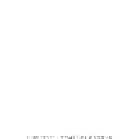
© 2026
PIXNET
｜
文章與圖片權利屬原作者所有