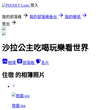
登入
我的部落格
我的部落格後台
我的帳號
登出
沙拉公主吃喝玩樂看世界
相簿
部落格
名片
住宿 的相簿照片
首圖.jpg