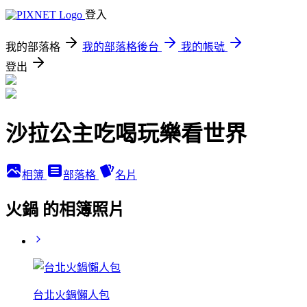
登入
我的部落格
我的部落格後台
我的帳號
登出
沙拉公主吃喝玩樂看世界
相簿
部落格
名片
火鍋 的相簿照片
台北火鍋懶人包