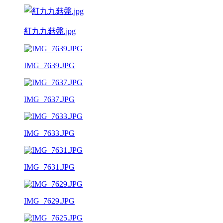
紅九九菇盤.jpg
IMG_7639.JPG
IMG_7637.JPG
IMG_7633.JPG
IMG_7631.JPG
IMG_7629.JPG