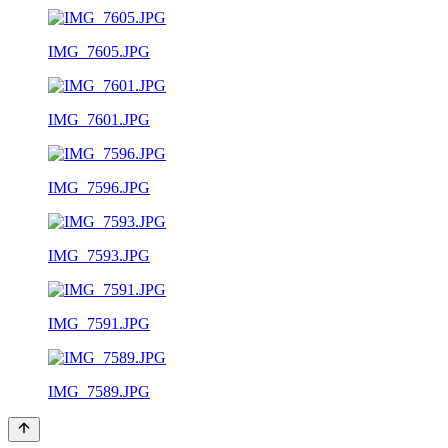
IMG_7605.JPG
IMG_7601.JPG
IMG_7596.JPG
IMG_7593.JPG
IMG_7591.JPG
IMG_7589.JPG