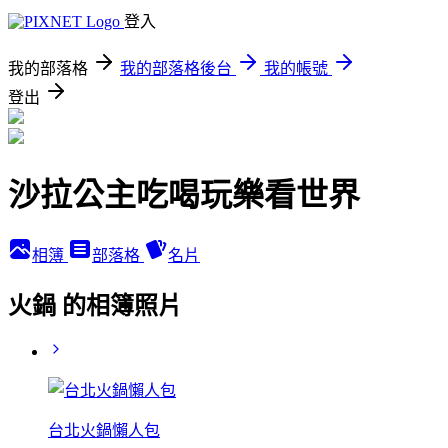
登入
我的部落格
我的部落格後台
我的帳號
登出
沙拉公主吃喝玩樂看世界
相簿
部落格
名片
火鍋 的相簿照片
台北火鍋懶人包