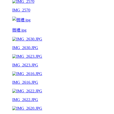
IMG_2570
微禮.jpg
IMG_2630.JPG
IMG_2623.JPG
IMG_2616.JPG
IMG_2622.JPG