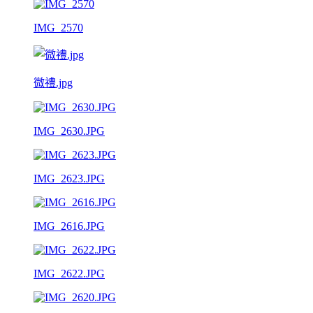
IMG_2570
微禮.jpg
IMG_2630.JPG
IMG_2623.JPG
IMG_2616.JPG
IMG_2622.JPG