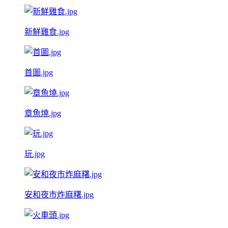
新鮮雞食.jpg
首圖.jpg
章魚燒.jpg
玩.jpg
安和夜市炸麻糬.jpg