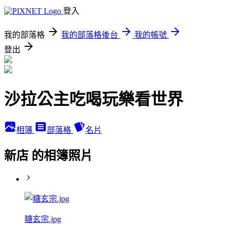
登入
我的部落格
我的部落格後台
我的帳號
登出
沙拉公主吃喝玩樂看世界
相簿
部落格
名片
新店 的相簿照片
糖玄宗.jpg