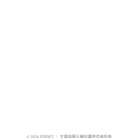
© 2026
PIXNET
｜
文章與圖片權利屬原作者所有