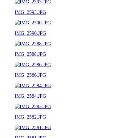
IMG_2593.JPG
IMG_2590.JPG
IMG_2588.JPG
IMG_2586.JPG
IMG_2584.JPG
IMG_2582.JPG
IMG_2581.JPG