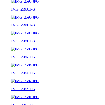
IMG_2593.JPG
IMG_2590.JPG
IMG_2588.JPG
IMG_2586.JPG
IMG_2584.JPG
IMG_2582.JPG
IMG_2581.JPG