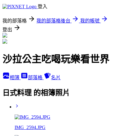
登入
我的部落格
我的部落格後台
我的帳號
登出
沙拉公主吃喝玩樂看世界
相簿
部落格
名片
日式料理 的相簿照片
IMG_2594.JPG