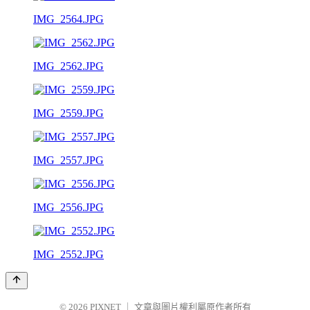
IMG_2564.JPG
IMG_2562.JPG
IMG_2559.JPG
IMG_2557.JPG
IMG_2556.JPG
IMG_2552.JPG
© 2026
PIXNET
｜
文章與圖片權利屬原作者所有