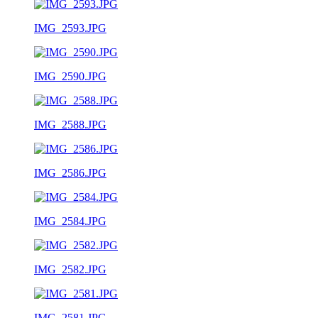
IMG_2593.JPG
IMG_2590.JPG
IMG_2588.JPG
IMG_2586.JPG
IMG_2584.JPG
IMG_2582.JPG
IMG_2581.JPG