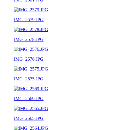
IMG_2579.JPG
IMG_2578.JPG
IMG_2576.JPG
IMG_2575.JPG
IMG_2569.JPG
IMG_2565.JPG