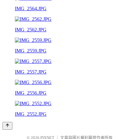
IMG_2564.JPG
IMG_2562.JPG
IMG_2559.JPG
IMG_2557.JPG
IMG_2556.JPG
IMG_2552.JPG
© 2026
PIXNET
｜
文章與圖片權利屬原作者所有