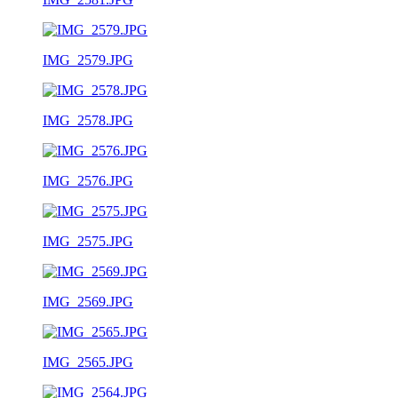
IMG_2579.JPG
IMG_2578.JPG
IMG_2576.JPG
IMG_2575.JPG
IMG_2569.JPG
IMG_2565.JPG