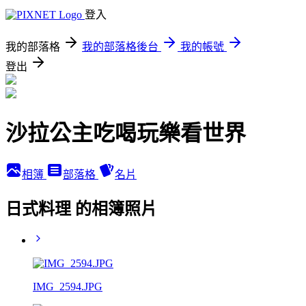
登入
我的部落格
我的部落格後台
我的帳號
登出
沙拉公主吃喝玩樂看世界
相簿
部落格
名片
日式料理 的相簿照片
IMG_2594.JPG