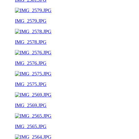
IMG_2579.JPG
IMG_2578.JPG
IMG_2576.JPG
IMG_2575.JPG
IMG_2569.JPG
IMG_2565.JPG