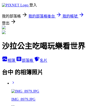
登入
我的部落格
我的部落格後台
我的帳號
登出
沙拉公主吃喝玩樂看世界
相簿
部落格
名片
台中 的相簿照片
IMG_8979.JPG