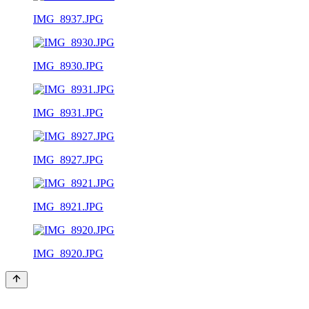
IMG_8937.JPG
IMG_8930.JPG
IMG_8931.JPG
IMG_8927.JPG
IMG_8921.JPG
IMG_8920.JPG