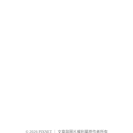
© 2026
PIXNET
｜
文章與圖片權利屬原作者所有