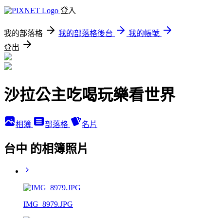
登入
我的部落格
我的部落格後台
我的帳號
登出
沙拉公主吃喝玩樂看世界
相簿
部落格
名片
台中 的相簿照片
IMG_8979.JPG