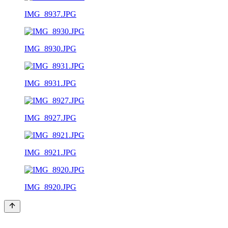
IMG_8937.JPG
IMG_8930.JPG
IMG_8931.JPG
IMG_8927.JPG
IMG_8921.JPG
IMG_8920.JPG