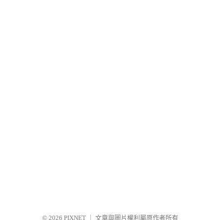
© 2026
PIXNET
｜
文章與圖片權利屬原作者所有