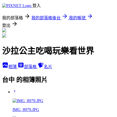
登入
我的部落格
我的部落格後台
我的帳號
登出
沙拉公主吃喝玩樂看世界
相簿
部落格
名片
台中 的相簿照片
IMG_8979.JPG