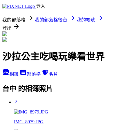
登入
我的部落格
我的部落格後台
我的帳號
登出
沙拉公主吃喝玩樂看世界
相簿
部落格
名片
台中 的相簿照片
IMG_8979.JPG