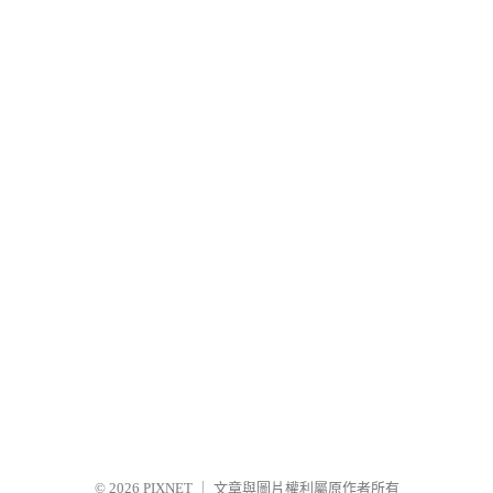
© 2026
PIXNET
｜
文章與圖片權利屬原作者所有