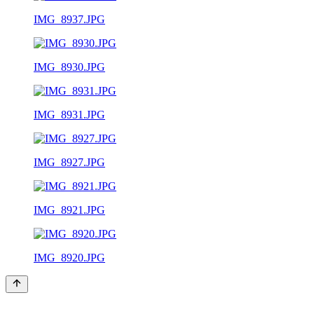
IMG_8937.JPG
IMG_8930.JPG
IMG_8931.JPG
IMG_8927.JPG
IMG_8921.JPG
IMG_8920.JPG