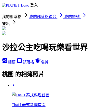
登入
我的部落格
我的部落格後台
我的帳號
登出
沙拉公主吃喝玩樂看世界
相簿
部落格
名片
桃園 的相簿照片
Thai.J 泰式料理首圖