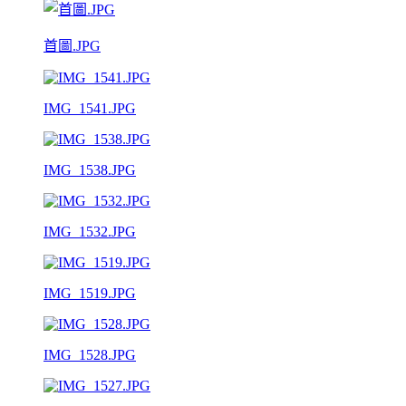
首圖.JPG
IMG_1541.JPG
IMG_1538.JPG
IMG_1532.JPG
IMG_1519.JPG
IMG_1528.JPG