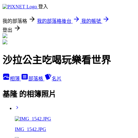
登入
我的部落格
我的部落格後台
我的帳號
登出
沙拉公主吃喝玩樂看世界
相簿
部落格
名片
基隆 的相簿照片
IMG_1542.JPG