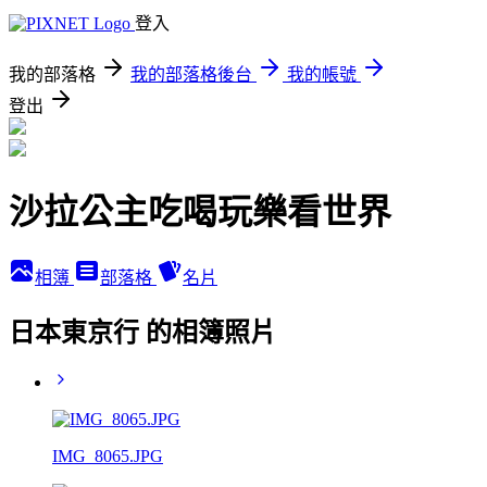
登入
我的部落格
我的部落格後台
我的帳號
登出
沙拉公主吃喝玩樂看世界
相簿
部落格
名片
日本東京行 的相簿照片
IMG_8065.JPG