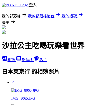
登入
我的部落格
我的部落格後台
我的帳號
登出
沙拉公主吃喝玩樂看世界
相簿
部落格
名片
日本東京行 的相簿照片
IMG_8065.JPG