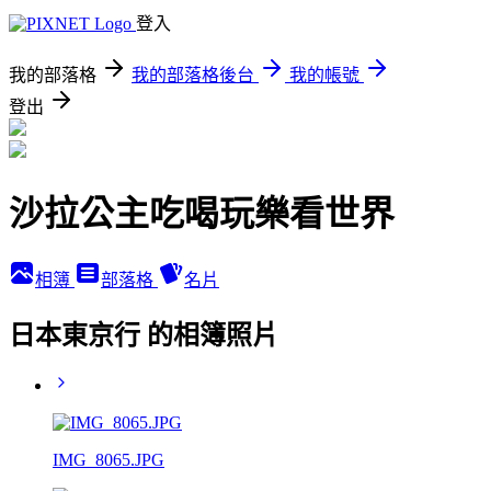
登入
我的部落格
我的部落格後台
我的帳號
登出
沙拉公主吃喝玩樂看世界
相簿
部落格
名片
日本東京行 的相簿照片
IMG_8065.JPG