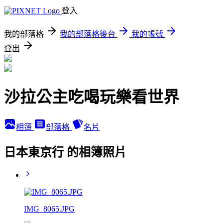
登入
我的部落格
我的部落格後台
我的帳號
登出
沙拉公主吃喝玩樂看世界
相簿
部落格
名片
日本東京行 的相簿照片
IMG_8065.JPG