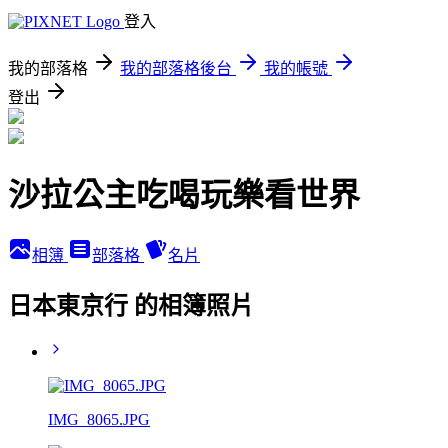
登入
我的部落格
我的部落格後台
我的帳號
登出
沙拉公主吃喝玩樂看世界
相簿
部落格
名片
日本東京行 的相簿照片
IMG_8065.JPG