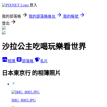
登入
我的部落格
我的部落格後台
我的帳號
登出
沙拉公主吃喝玩樂看世界
相簿
部落格
名片
日本東京行 的相簿照片
IMG_8065.JPG