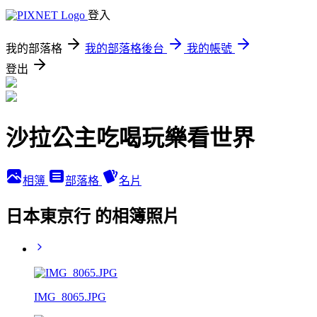
登入
我的部落格
我的部落格後台
我的帳號
登出
沙拉公主吃喝玩樂看世界
相簿
部落格
名片
日本東京行 的相簿照片
IMG_8065.JPG