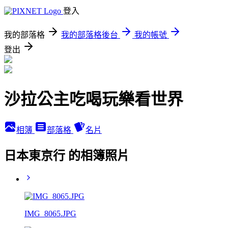
登入
我的部落格
我的部落格後台
我的帳號
登出
沙拉公主吃喝玩樂看世界
相簿
部落格
名片
日本東京行 的相簿照片
IMG_8065.JPG