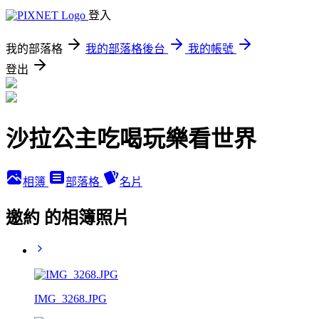
登入
我的部落格
我的部落格後台
我的帳號
登出
沙拉公主吃喝玩樂看世界
相簿
部落格
名片
邀約 的相簿照片
IMG_3268.JPG