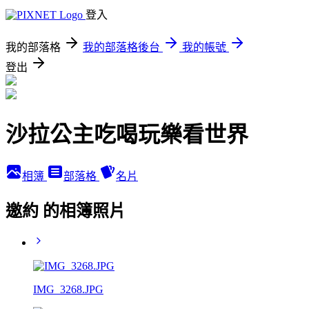
登入
我的部落格
我的部落格後台
我的帳號
登出
沙拉公主吃喝玩樂看世界
相簿
部落格
名片
邀約 的相簿照片
IMG_3268.JPG