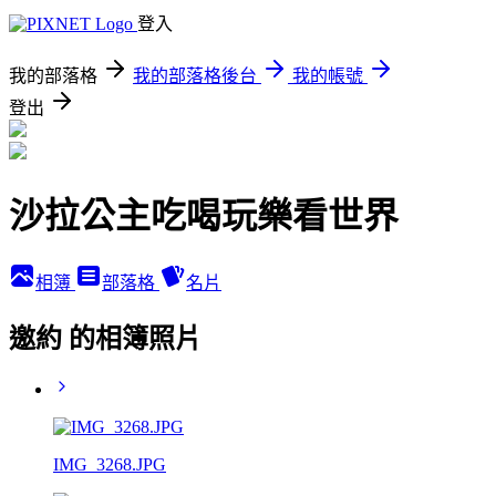
登入
我的部落格
我的部落格後台
我的帳號
登出
沙拉公主吃喝玩樂看世界
相簿
部落格
名片
邀約 的相簿照片
IMG_3268.JPG