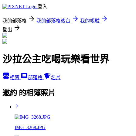
登入
我的部落格
我的部落格後台
我的帳號
登出
沙拉公主吃喝玩樂看世界
相簿
部落格
名片
邀約 的相簿照片
IMG_3268.JPG