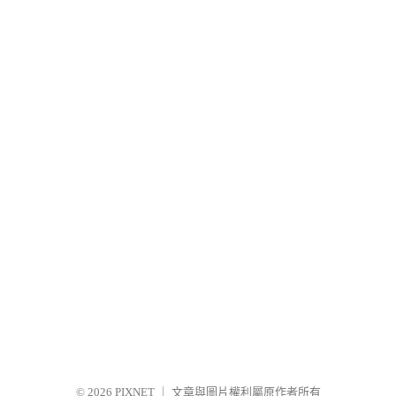
© 2026
PIXNET
｜
文章與圖片權利屬原作者所有