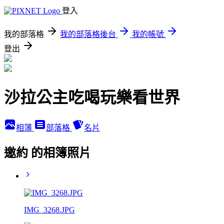
登入
我的部落格
我的部落格後台
我的帳號
登出
沙拉公主吃喝玩樂看世界
相簿
部落格
名片
邀約 的相簿照片
IMG_3268.JPG