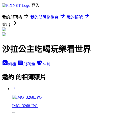
登入
我的部落格
我的部落格後台
我的帳號
登出
沙拉公主吃喝玩樂看世界
相簿
部落格
名片
邀約 的相簿照片
IMG_3268.JPG