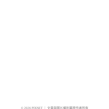
© 2026
PIXNET
｜
文章與圖片權利屬原作者所有