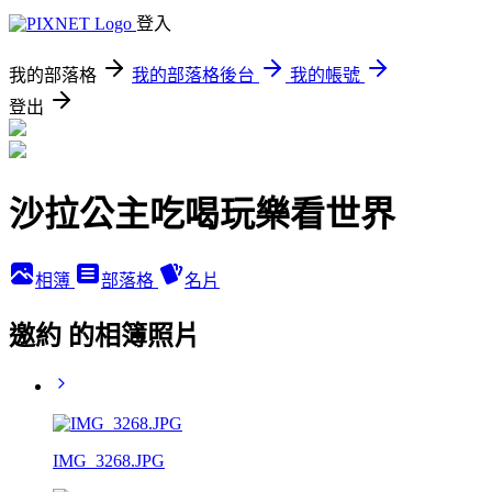
登入
我的部落格
我的部落格後台
我的帳號
登出
沙拉公主吃喝玩樂看世界
相簿
部落格
名片
邀約 的相簿照片
IMG_3268.JPG