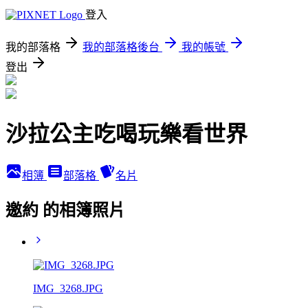
登入
我的部落格
我的部落格後台
我的帳號
登出
沙拉公主吃喝玩樂看世界
相簿
部落格
名片
邀約 的相簿照片
IMG_3268.JPG