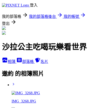
登入
我的部落格
我的部落格後台
我的帳號
登出
沙拉公主吃喝玩樂看世界
相簿
部落格
名片
邀約 的相簿照片
IMG_3268.JPG