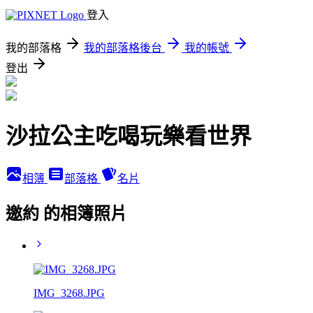
登入
我的部落格
我的部落格後台
我的帳號
登出
沙拉公主吃喝玩樂看世界
相簿
部落格
名片
邀約 的相簿照片
IMG_3268.JPG