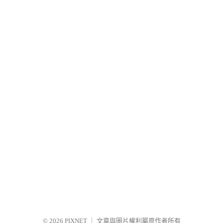
© 2026
PIXNET
｜
文章與圖片權利屬原作者所有