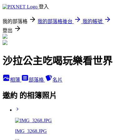
登入
我的部落格
我的部落格後台
我的帳號
登出
沙拉公主吃喝玩樂看世界
相簿
部落格
名片
邀約 的相簿照片
IMG_3268.JPG