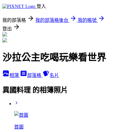
登入
我的部落格
我的部落格後台
我的帳號
登出
沙拉公主吃喝玩樂看世界
相簿
部落格
名片
異國料理 的相簿照片
首圖