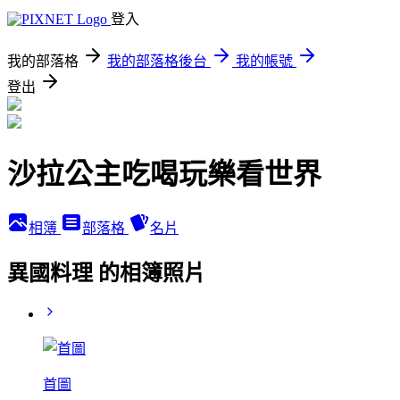
登入
我的部落格
我的部落格後台
我的帳號
登出
沙拉公主吃喝玩樂看世界
相簿
部落格
名片
異國料理 的相簿照片
首圖